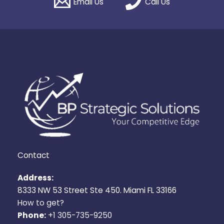
Email Us
Call Us
Contact
Address:
8333 NW 53 Street Ste 450. Miami FL 33166
How to get?
Phone:
+1 305-735-9250