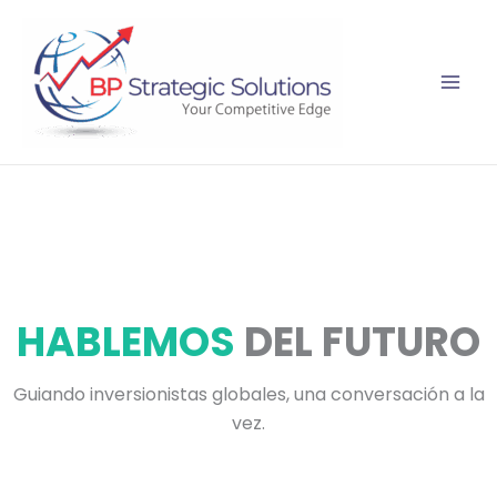
Ir
al
contenido
HABLEMOS
DEL FUTURO
Guiando inversionistas globales, una conversación a la
vez.